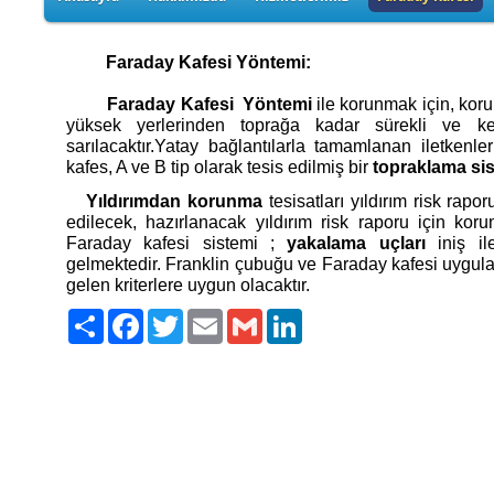
Faraday Kafesi Yöntemi:
Faraday Kafesi Yöntemi
ile korunmak için, korun
yüksek yerlerinden toprağa kadar sürekli ve kes
sarılacaktır.Yatay bağlantılarla tamamlanan iletken
kafes, A ve B tip olarak tesis edilmiş bir
topraklama si
Yıldırımdan korunma
tesisatları yıldırım risk rap
edilecek, hazırlanacak yıldırım risk raporu için kor
Faraday kafesi sistemi ;
yakalama uçları
iniş il
gelmektedir. Franklin çubuğu ve Faraday kafesi uygula
gelen kriterlere uygun olacaktır.
Paylaş
Facebook
Twitter
Email
Gmail
LinkedIn